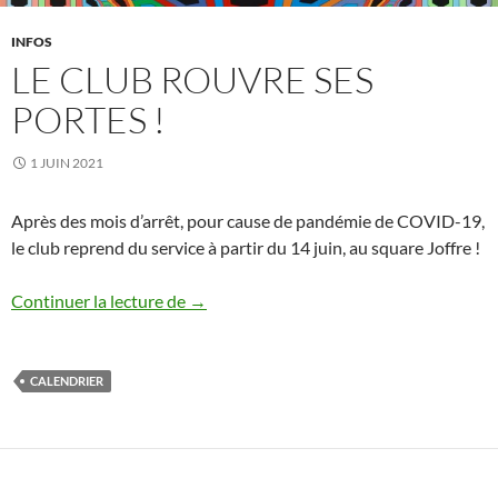
INFOS
LE CLUB ROUVRE SES
PORTES !
1 JUIN 2021
Après des mois d’arrêt, pour cause de pandémie de COVID-19,
le club reprend du service à partir du 14 juin, au square Joffre !
Le club rouvre ses portes !
Continuer la lecture de
→
CALENDRIER