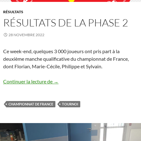
RÉSULTATS
RÉSULTATS DE LA PHASE 2
28 NOVEMBRE 2022
Ce week-end, quelques 3 000 joueurs ont pris part à la
deuxième manche qualificative du championnat de France,
dont Florian, Marie-Cécile, Philippe et Sylvain.
Résultats de la Phase 2
Continuer la lecture de
→
CHAMPIONNAT DE FRANCE
TOURNOI