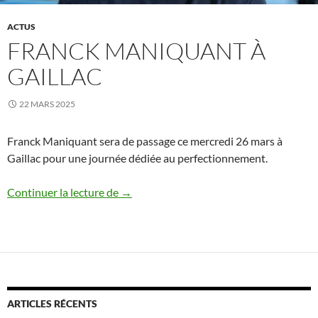
ACTUS
FRANCK MANIQUANT À
GAILLAC
22 MARS 2025
Franck Maniquant sera de passage ce mercredi 26 mars à
Gaillac pour une journée dédiée au perfectionnement.
Franck Maniquant à Gaillac
Continuer la lecture de
→
ARTICLES RÉCENTS