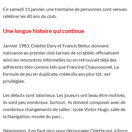
Ce samedi 11 janvier, une trentaine de personnes sont venues
célébrer les 40 ans du club.
Une longue histoire qui continue
Janvier 1983, Odette Dary et Francis Belluc donnent
naissance au premier club tarnais de scrabble, officialisant
ainsi les rencontres informelles où on retrouvait déjà des
adhérents bien connus tels que Francine Chaussounet. La
formule de jeu en duplicate, créée dix ans plus tôt, est
privilégiée.
Les débuts sont laborieux. Les joueurs ont beau être motivés,
ils sont peu nombreux. Surtout, ils doivent composer avec de
nombreux changements de salles : lycée Victor Hugo, salle de
la Navigation, musée du parc…
Néanmoins, il en faut plus pour décourager Odette qui, à force