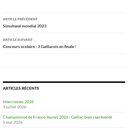
Navigation
ARTICLE PRÉCÉDENT
des
Simultané mondial 2023
articles
ARTICLE SUIVANT
Concours scolaire : 3 Gaillacois en finale !
ARTICLES RÉCENTS
Interclasses 2026
1 juillet 2026
Championnat de France Jeunes 2026 : Gaillac bien représenté
5 mai 2026