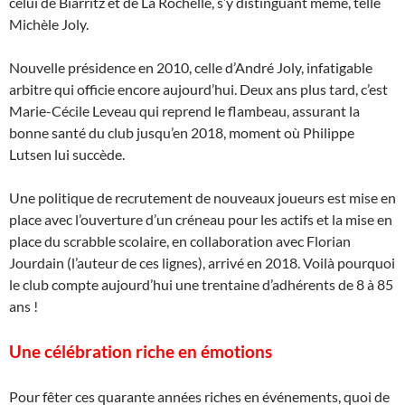
celui de Biarritz et de La Rochelle, s’y distinguant même, telle
Michèle Joly.
Nouvelle présidence en 2010, celle d’André Joly, infatigable
arbitre qui officie encore aujourd’hui. Deux ans plus tard, c’est
Marie-Cécile Leveau qui reprend le flambeau, assurant la
bonne santé du club jusqu’en 2018, moment où Philippe
Lutsen lui succède.
Une politique de recrutement de nouveaux joueurs est mise en
place avec l’ouverture d’un créneau pour les actifs et la mise en
place du scrabble scolaire, en collaboration avec Florian
Jourdain (l’auteur de ces lignes), arrivé en 2018. Voilà pourquoi
le club compte aujourd’hui une trentaine d’adhérents de 8 à 85
ans !
Une célébration riche en émotions
Pour fêter ces quarante années riches en événements, quoi de